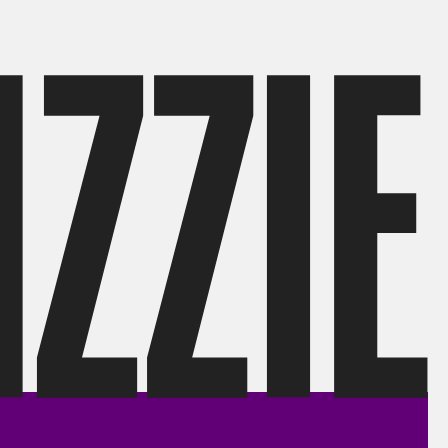
izzie